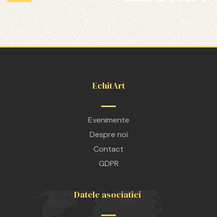
EchitArt
Evenimente
Despre noi
Contact
GDPR
Datele asociatiei