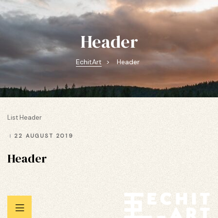
Header
EchitArt
>
Header
e.Forma
List Header
22 AUGUST 2019
Header